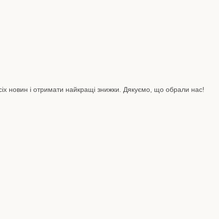
сіх новин і отримати найкращі знижки. Дякуємо, що обрали нас!
.