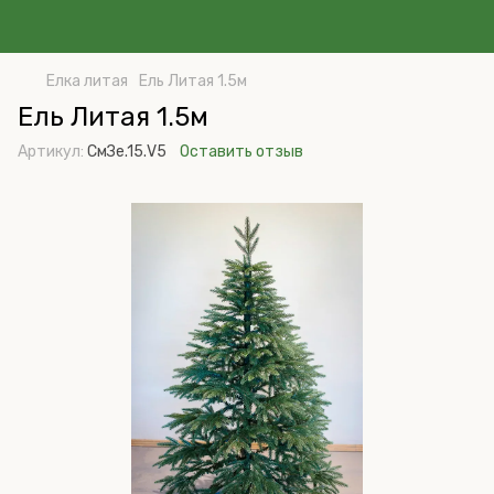
Елка литая
Ель Литая 1.5м
Ель Литая 1.5м
Артикул:
СмЗе.15.V5
Оставить отзыв