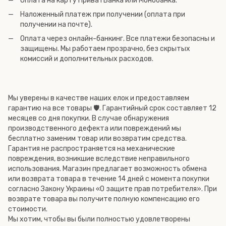
Оплата на карту ПриватБанка или Монобанка.
Наложенный платеж при получении (оплата при
получении на почте).
Оплата через онлайн-банкинг. Все платежи безопасны и
защищены. Мы работаем прозрачно, без скрытых
комиссий и дополнительных расходов.
Мы уверены в качестве наших елок и предоставляем
гарантию на все товары 🛡️. Гарантийный срок составляет 12
месяцев со дня покупки. В случае обнаружения
производственного дефекта или повреждений мы
бесплатно заменим товар или возвратим средства.
Гарантия не распространяется на механические
повреждения, возникшие вследствие неправильного
использования. Магазин предлагает возможность обмена
или возврата товара в течение 14 дней с момента покупки
согласно Закону Украины «О защите прав потребителя». При
возврате товара вы получите полную компенсацию его
стоимости.
Мы хотим, чтобы вы были полностью удовлетворены