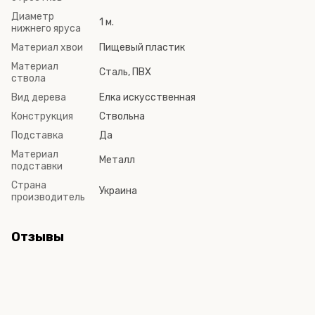
Диаметр
1 м.
нижнего яруса
Материал хвои
Пищевый пластик
Материал
Сталь, ПВХ
ствола
Вид дерева
Елка искусственная
Конструкция
Ствольна
Подставка
Да
Материал
Металл
подставки
Страна
Украина
производитель
Отзывы