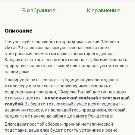
В избранное
К сравнению
Описание
Почувствуйте волшебство праздника с елкой "Смерека
Литая"! Эта роскошная искусственная елка станет
центральным элементом вашего новогоднего декора.
Каждая ветка тщательно изготовлена, чтобы имитировать
природную красоту настоящей ели, создавая уют и тепло в
вашем доме.
Планируете ли вы создать традиционную новогоднюю
атмосферу или же хотите поэкспериментировать с
современными трендами, "Смерека Литая" доступна в двух
стильных цветах –
классический зелёный
и
элегантный
голубой
. Выберите тот, который лучше всего подходит к
вашему интерьеру, и наслаждайтесь праздником, который
продлится с начала декабря и до самого Рождества!
Благодаря простой сборке и прочной металлической
подставке, ваша елка будет стоять устойчиво и ровно,