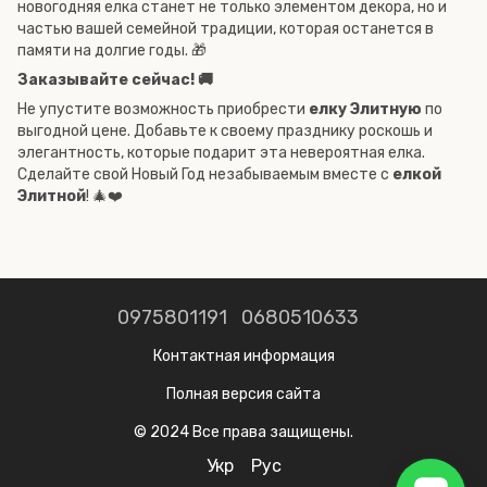
новогодняя елка станет не только элементом декора, но и
частью вашей семейной традиции, которая останется в
памяти на долгие годы. 🎁
Заказывайте сейчас! 🚚
Не упустите возможность приобрести
елку Элитную
по
выгодной цене. Добавьте к своему празднику роскошь и
элегантность, которые подарит эта невероятная елка.
Сделайте свой Новый Год незабываемым вместе с
елкой
Элитной
! 🎄❤️
0975801191
0680510633
Контактная информация
Полная версия сайта
© 2024 Все права защищены.
Укр
Рус