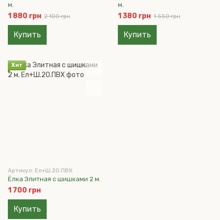
м.
м.
1 880 грн
1 380 грн
2 100 грн
1 550 грн
Купить
Купить
Хит
Артикул: Ел+Ш.20.ПВХ
Ёлка Элитная с шишками 2 м.
1 700 грн
Купить