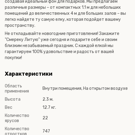
создавая идеальный фон для подарков. Мы предлагаем
различные размеры – от компактных 1.1 м для небольших
помещений до величественных 4 м для больших залов – вы
легко найдете ту самую елку, которая подойдет вашему
пространству.
Не откладывайте новогодние приготовления! Закажите
"Смереку Литую" уже сегодня и подарите себе и своим
близким незабываемый праздник. С каждой елкой мы
гарантируем 100% удовольствие и радость от вашей
покупки!
Характеристики
Область
Внутри помещения, На открытом воздухе
применения
Высота
2.3 м.
Вес
12.7 кг.
Количество
22
ярусов
Количество
747
отростков