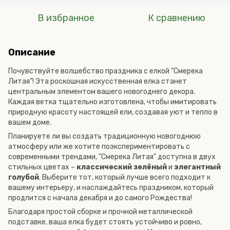
В избранное
К сравнению
Описание
Почувствуйте волшебство праздника с елкой "Смерека
Литая"! Эта роскошная искусственная елка станет
центральным элементом вашего новогоднего декора.
Каждая ветка тщательно изготовлена, чтобы имитировать
природную красоту настоящей ели, создавая уют и тепло в
вашем доме.
Планируете ли вы создать традиционную новогоднюю
атмосферу или же хотите поэкспериментировать с
современными трендами, "Смерека Литая" доступна в двух
стильных цветах –
классический зелёный
и
элегантный
голубой
. Выберите тот, который лучше всего подходит к
вашему интерьеру, и наслаждайтесь праздником, который
продлится с начала декабря и до самого Рождества!
Благодаря простой сборке и прочной металлической
подставке, ваша елка будет стоять устойчиво и ровно,