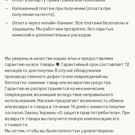
Оплата на карту ПриватБанка или Монобанка.
Наложенный платеж при получении (оплата при
получении на почте).
Оплата через онлайн-банкинг. Все платежи безопасны и
защищены. Мы работаем прозрачно, без скрытых
комиссий и дополнительных расходов.
Мы уверены в качестве наших елок и предоставляем
гарантию на все товары 🛡️. Гарантийный срок составляет 12
месяцев со дня покупки. В случае обнаружения
производственного дефекта или повреждений мы
бесплатно заменим товар или возвратим средства.
Гарантия не распространяется на механические
повреждения, возникшие вследствие неправильного
использования. Магазин предлагает возможность обмена
или возврата товара в течение 14 дней с момента покупки
согласно Закону Украины «О защите прав потребителя». При
возврате товара вы получите полную компенсацию его
стоимости.
Мы хотим, чтобы вы были полностью удовлетворены