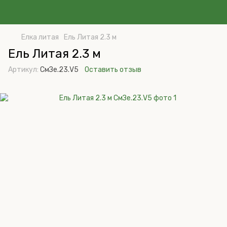
Елка литая
Ель Литая 2.3 м
Ель Литая 2.3 м
Артикул:
СмЗе.23.V5
Оставить отзыв