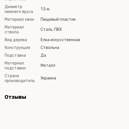
Диаметр
1.5 м.
нижнего яруса
Материал хвои
Пищевый пластик
Материал
Сталь, ПВХ
ствола
Вид дерева
Елка искусственная
Конструкция
Ствольна
Подставка
Да
Материал
Металл
подставки
Страна
Украина
производитель
Отзывы