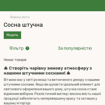
Ялинка лита
Сосна штучна
Модель
Фільтр
За популярністю
1
Немає товарів
🎄 Створіть чарівну зимову атмосферу з
нашими штучними соснами! 🎄
Вітаємо вас у світі розкоші та витонченого декору з нашими
штучними соснами. Якщо ви шукаєте ідеальний елемент для
святкового оформлення вашого дому, штучна сосна стане
відмінним вибором. Реалістичний вигляд і висока якість нашої
продукції забезпечать неперевершену красу та затишок у
вашому інтер'єрі.